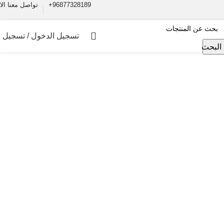
+96877328189
تواصل معنا الا
تسجيل الدخول / تسجيل
البحث