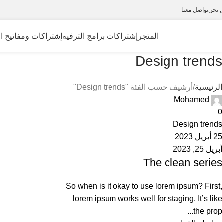
 نحن
تواصل معنا
المتجر
إشتراكات برامج الترفيه
إشتراكات ومفاتيح ال
Design trends
الرئيسية
أرشيف حسب الفئة "Design trends"
Mohamed
0
Design trends
25 أبريل 2023
أبريل 25, 2023
The clean series
So when is it okay to use lorem ipsum? First,
lorem ipsum works well for staging. It’s like
the prop...