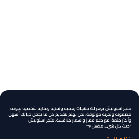
متجر استونيش يوفر لك منتجات رقمية وتقنية وعناية شخصية بجودة
مضمونة وتجربة موثوقة. نحن نهتم بتقديم كل ما يجعل حياتك أسهل
وأكثر متعة، مع دعم مميز واسعار منافسة. متجر استونيش
"حيث كل شيء مذهل✨"