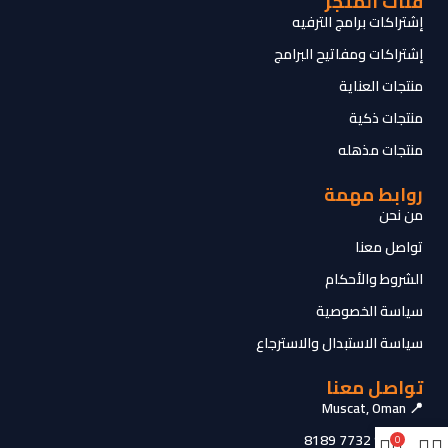
فئات المتجر
إشتراكات برامج الترفيه
إشتراكات ومفاتيح البرامج
منتجات العناية
منتجات ذكية
منتجات مذهله
روابط مهمة
من نحن
تواصل معنا
الشروط والأحكام
سياسة الخصوصية
سياسة الاستبدال والاسترجاع
تواصل معنا
📍 Muscat, Oman
📞 +968 7732 8189
0